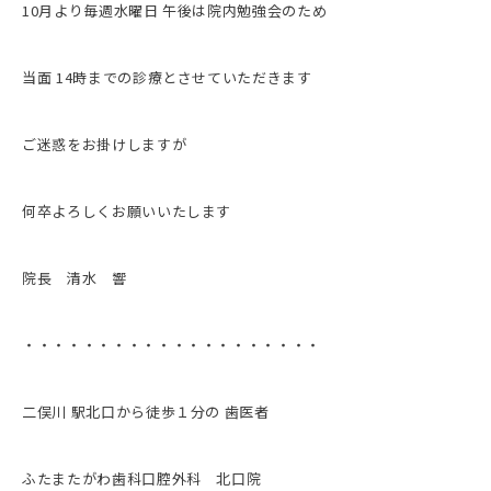
10月より毎週水曜日 午後は院内勉強会のため
当面 14時までの診療とさせていただきます
ご迷惑をお掛けしますが
何卒よろしくお願いいたします
院長 清水 響
・・・・・・・・・・・・・・・・・・・・
二俣川 駅北口から徒歩１分の 歯医者
ふたまたがわ歯科口腔外科 北口院